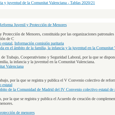
ncia y juventud de la Comunitat Valenciana - Tablas 2020/21
Reforma Juvenil y Protección de Menores
Protección de Menores, constituida por las organizaciones patronales 
ción de C
 estatal
,
Información comisión paritaria
a en el ámbito de la familia, la infancia y la juventud en la Comunitat
Trabajo, Cooperativismo y Seguridad Laboral, por la que se disponen e
milia, la infancia y la juventud en la Comunitat Valenciana.
tat Valenciana
bajo, por la que se registra y publica el V Convenio colectivo de refor
 estatal
mbito de la Comunidad de Madrid del IV Convenio colectivo estatal de 
o, por la que se registra y publica el Acuerdo de creación de compleme
menores.
protección de menores