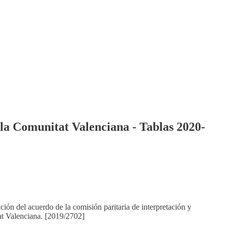
il
e la Comunitat Valenciana - Tablas 2020-
ón del acuerdo de la comisión paritaria de interpretación y
tat Valenciana. [2019/2702]