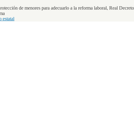
protección de menores para adecuarlo a la reforma laboral, Real Decreto
rma
 estatal