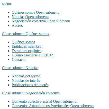
Menu
Quiénes somos
Open submenu
Noticias
Open submenu
Negociación colectiva
Open submenu
Acceso
Close submenu
Quiénes somos
Quiénes somos
Entidades miembro
Estructura orgánica
¿Cómo asociarse a FEPJJ?
Contacto
Close submenu
Noticias
Noticias del sector
Noticias de interés
Publicaciones de interés
Close submenu
Negociación colectiva
Convenio colectivo estatal
Open submenu
Convenios Autonómicos Provinciales
Open submenu